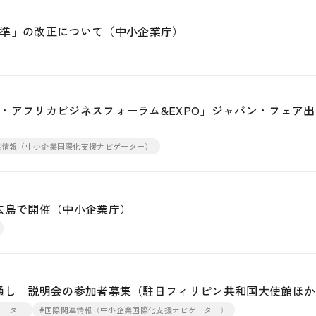
準」の改正について（中小企業庁）
本・アフリカビジネスフォーラム&EXPO」ジャパン・フェア出
連情報（中小企業国際化支援ナビゲーター）
を広島で開催（中小企業庁）
の見通し」説明会の参加者募集（駐日フィリピン共和国大使館ほ
ゲーター
#国際関連情報（中小企業国際化支援ナビゲーター）