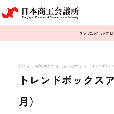
こちらは2024年3月
TOP
日本商工会議所
ニュースライン
トレンドボック
トレンドボックスアー
月）