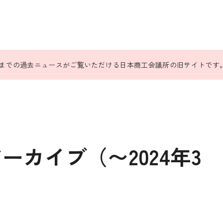
31日までの過去ニュースがご覧いただける日本商工会議所の旧サイトです
ス
カイブ（〜2024年3