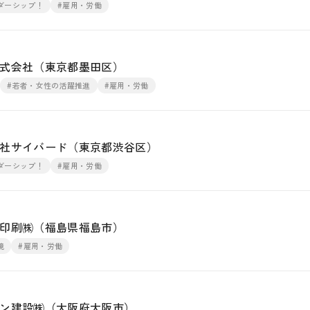
ダーシップ！
#雇用・労働
式会社（東京都墨田区）
#若者・女性の活躍推進
#雇用・労働
社サイバード（東京都渋谷区）
ダーシップ！
#雇用・労働
印刷㈱（福島県福島市）
境
#雇用・労働
ン建設㈱（大阪府大阪市）