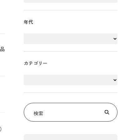
年代
品
カテゴリー
検索
か）