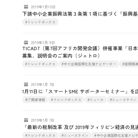
2019年1月10日
下請中小企業振興法第３条第１項に基づく「振興基
#トレンドボックス
2019年1月 9日
TICAD7（第7回アフリカ開発会議）併催事業「日
募集、説明会のご案内（ジェトロ）
#トレンドボックス
#中小企業国際化支援ナビゲーター
#国際関
2019年1月 7日
1月11日に「スマートSME サポーターセミナー」
#IT関連情報
#トレンドボックス
#ニュース
#ニュースライン
2019年1月 7日
「最新の税制改革 及び 2019年フィリピン経済
#トレンドボックス
#ニュースライン
#中小企業国際化支援ナビ