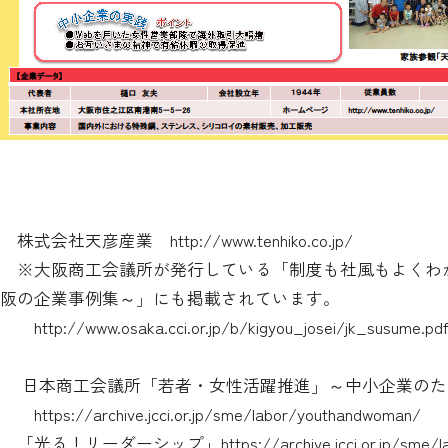
株式会社天彦産業
http://www.tenhiko.co.jp/
※大阪商工会議所が発行している「制度も社風もよくわ
阪の企業事例集～」にも掲載されています。
http://www.osaka.cci.or.jp/b/kigyou_josei/jk_susume.pd
日本商工会議所「若者・女性活躍推進」～中小企業のた
https://archive.jcci.or.jp/sme/labor/youthandwoman/
「光る！リーダーシップ」
https://archive.jcci.or.jp/sme