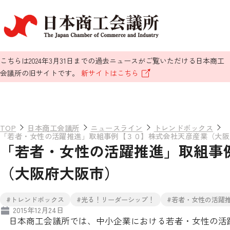
こちらは2024年3月31日までの過去ニュースがご覧いただける日本商工
会議所の旧サイトです。
新サイトはこちら
TOP
日本商工会議所
ニュースライン
トレンドボックス
「若者・女性の活躍推進」取組事例【３０】株式会社天彦産業（大阪
「若者・女性の活躍推進」取組事
（大阪府大阪市）
#トレンドボックス
#光る！リーダーシップ！
#若者・女性の活躍
2015年12月24日
日本商工会議所では、中小企業における若者・女性の活