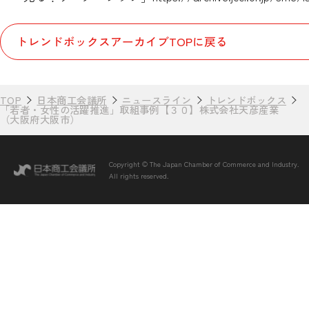
トレンドボックスアーカイブTOPに戻る
TOP
日本商工会議所
ニュースライン
トレンドボックス
「若者・女性の活躍推進」取組事例【３０】株式会社天彦産業
（大阪府大阪市）
Copyright © The Japan Chamber of Commerce and Industry.
All rights reserved.