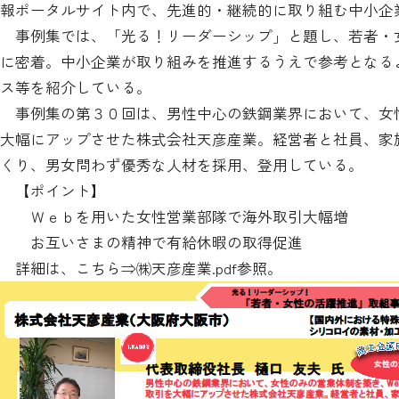
報ポータルサイト内で、先進的・継続的に取り組む中小企
事例集では、「光る！リーダーシップ」と題し、若者・
に密着。中小企業が取り組みを推進するうえで参考となる
ス等を紹介している。
事例集の第３０回は、男性中心の鉄鋼業界において、女性
大幅にアップさせた株式会社天彦産業。経営者と社員、家
くり、男女問わず優秀な人材を採用、登用している。
【ポイント】
Ｗｅｂを用いた女性営業部隊で海外取引大幅増
お互いさまの精神で有給休暇の取得促進
詳細は、こちら⇒
㈱天彦産業.pdf
参照。