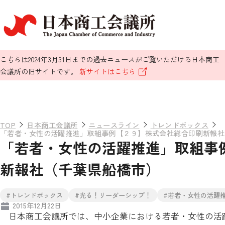
こちらは2024年3月31日までの過去ニュースがご覧いただける日本商工
会議所の旧サイトです。
新サイトはこちら
TOP
日本商工会議所
ニュースライン
トレンドボックス
「若者・女性の活躍推進」取組事例【２９】株式会社総合印刷新報社
「若者・女性の活躍推進」取組事
新報社（千葉県船橋市）
#トレンドボックス
#光る！リーダーシップ！
#若者・女性の活躍
2015年12月22日
日本商工会議所では、中小企業における若者・女性の活