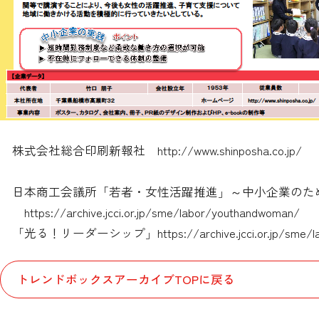
株式会社総合印刷新報社
http://www.shinposha.co.jp/
日本商工会議所「若者・女性活躍推進」～中小企業のた
https://archive.jcci.or.jp/sme/labor/youthandwoman/
「光る！リーダーシップ」
https://archive.jcci.or.jp/sme
トレンドボックスアーカイブTOPに戻る