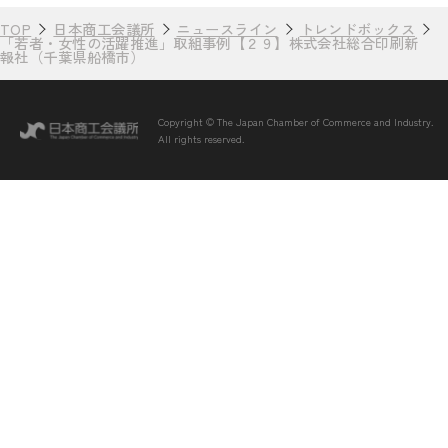
TOP
日本商工会議所
ニュースライン
トレンドボックス
「若者・女性の活躍推進」取組事例【２９】株式会社総合印刷新
報社（千葉県船橋市）
Copyright © The Japan Chamber of Commerce and Industry.
All rights reserved.