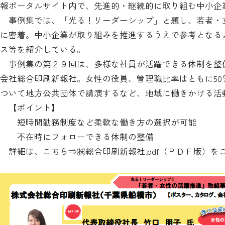
報ポータルサイト内で、先進的・継続的に取り組む中小企
事例集では、「光る！リーダーシップ」と題し、若者・
に密着。中小企業が取り組みを推進するうえで参考となる
ス等を紹介している。
事例集の第２９回は、多様な社員が活躍できる体制を整
会社総合印刷新報社。女性の役員、管理職比率はともに5
ついて地方公共団体で講演するなど、地域に働きかける活
【ポイント】
短時間勤務制度など柔軟な働き方の選択が可能
不在時にフォローできる体制の整備
詳細は、こちら⇒
㈱総合印刷新報社.pdf
（ＰＤＦ版）を