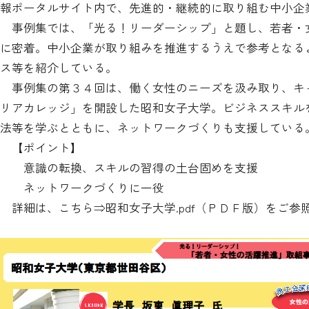
報ポータルサイト内で、先進的・継続的に取り組む中小企
事例集では、「光る！リーダーシップ」と題し、若者・
に密着。中小企業が取り組みを推進するうえで参考となる
ス等を紹介している。
事例集の第３４回は、働く女性のニーズを汲み取り、キ
リアカレッジ」を開設した昭和女子大学。ビジネススキル
法等を学ぶとともに、ネットワークづくりも支援している
【ポイント】
意識の転換、スキルの習得の土台固めを支援
ネットワークづくりに一役
詳細は、こちら⇒
昭和女子大学.pdf
（ＰＤＦ版）をご参