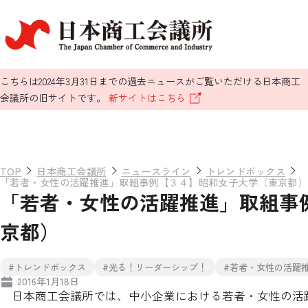
こちらは2024年3月31日までの過去ニュースがご覧いただける日本商工
会議所の旧サイトです。
新サイトはこちら
TOP
日本商工会議所
ニュースライン
トレンドボックス
「若者・女性の活躍推進」取組事例【３４】昭和女子大学（東京都）
「若者・女性の活躍推進」取組事
京都）
#トレンドボックス
#光る！リーダーシップ！
#若者・女性の活躍
2016年1月18日
日本商工会議所では、中小企業における若者・女性の活