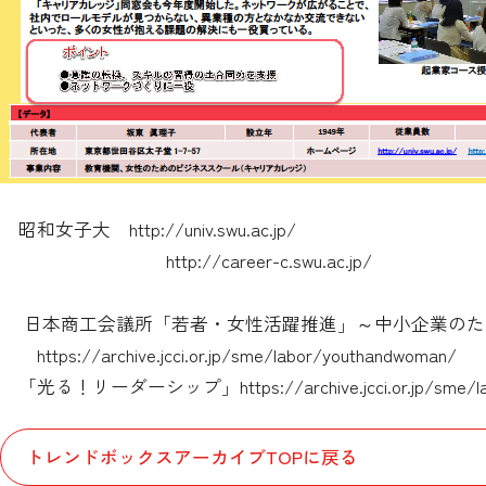
昭和女子大
http://univ.swu.ac.jp/
http://career-c.swu.ac.jp/
日本商工会議所「若者・女性活躍推進」～中小企業のた
https://archive.jcci.or.jp/sme/labor/youthandwoman/
「光る！リーダーシップ」
https://archive.jcci.or.jp/sme
トレンドボックスアーカイブTOPに戻る