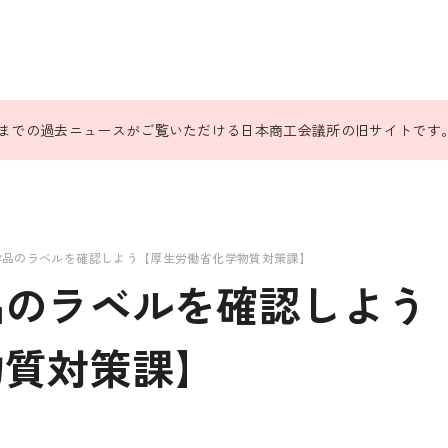
31日までの過去ニュースがご覧いただける日本商工会議所の旧サイトです
学品のラベルを確認しよう【厚生労働省化学物質対策課】
品のラベルを確認しよう
物質対策課】