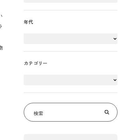
い
年代
ラ
、
物
カテゴリー
検索