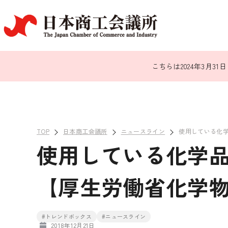
こちらは2024年3月
TOP
日本商工会議所
ニュースライン
使用している化
使用している化学
【厚生労働省化学
#トレンドボックス
#ニュースライン
2018年12月21日