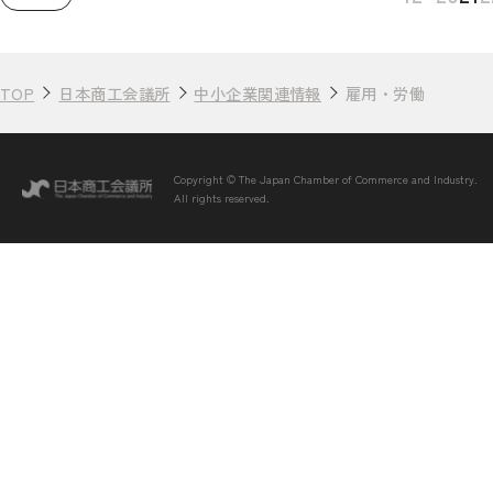
TOP
日本商工会議所
中小企業関連情報
雇用・労働
Copyright © The Japan Chamber of Commerce and Industry.
All rights reserved.