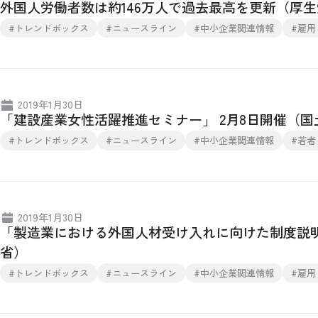
外国人労働者数は約146万人で過去最高を更新（厚
#トレンドボックス
#ニュースライン
#中小企業関連情報
#雇用
2019年1月30日
「建設産業女性活躍推進セミナー」 2月8日開催（国
#トレンドボックス
#ニュースライン
#中小企業関連情報
#若者
2019年1月30日
「製造業における外国人材受け入れに向けた制度説明
省）
#トレンドボックス
#ニュースライン
#中小企業関連情報
#雇用