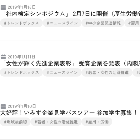
2019年1月16日
「社内検定シンポジウム」 2月7日に開催（厚生労働
#トレンドボックス
#ニュースライン
#中小企業関連情報
#雇用
2019年1月11日
「女性が輝く先進企業表彰」 受賞企業を発表（内閣
#トレンドボックス
#ニュースライン
#若者・女性の活躍推進
#
2019年1月10日
大好評！いみず企業見学バスツアー 参加学生募集！
#地域最前線
#若者・女性の活躍推進
#雇用・労働