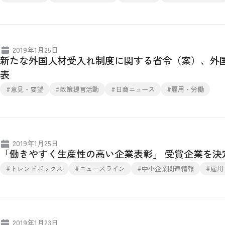
2019年1月25日
新たな外国人材受入れ制度に関する省令（案）、外
表
#意見・要望
#政策提言活動
#日商ニュース
#雇用・労働
2019年1月25日
「働きやすく生産性の高い企業表彰」 受賞企業を決
#トレンドボックス
#ニュースライン
#中小企業関連情報
#雇用
2019年1月23日