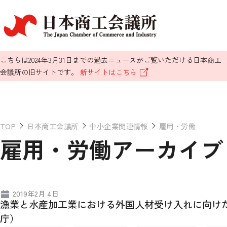
こちらは2024年3月31日までの過去ニュースがご覧いただける日本商工
会議所の旧サイトです。
新サイトはこちら
TOP
日本商工会議所
中小企業関連情報
雇用・労働
雇用・労働アーカイブ（
2019年2月 4日
漁業と水産加工業における外国人材受け入れに向けた
庁）