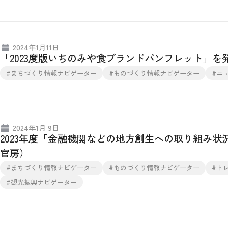
2024年1月11日
「2023度版いちのみや食ブランドパンフレット」を
#まちづくり情報ナビゲーター
#ものづくり情報ナビゲーター
#ニ
2024年1月 9日
2023年度「金融機関などの地方創生への取り組み
官房）
#まちづくり情報ナビゲーター
#ものづくり情報ナビゲーター
#ト
#観光振興ナビゲーター