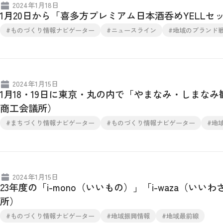
2024年1月18日
1月20日から「喜多方プレミアム日本酒呑めYELL
#ものづくり情報ナビゲーター
#ニュースライン
#地域のブランド
2024年1月15日
1月18・19日に東京・丸の内で「やまなみ・しまな
商工会議所）
#まちづくり情報ナビゲーター
#ものづくり情報ナビゲーター
#地
2024年1月15日
23年度の「i-mono（いいもの）」「i-waza（
所）
#ものづくり情報ナビゲーター
#地域振興情報
#地域最前線