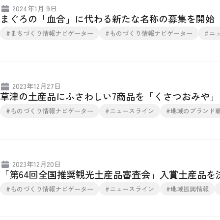
2024年1月 9日
まぐろの「血合」に代わる新たな名称の募集を開始
#まちづくり情報ナビゲーター
#ものづくり情報ナビゲーター
#ニ
2023年12月27日
草津の土産品にふさわしい7商品を「くさつおみや
#ものづくり情報ナビゲーター
#ニュースライン
#地域のブランド
2023年12月20日
「第64回全国推奨観光土産品審査会」入賞土産品を
#ものづくり情報ナビゲーター
#ニュースライン
#地域振興情報