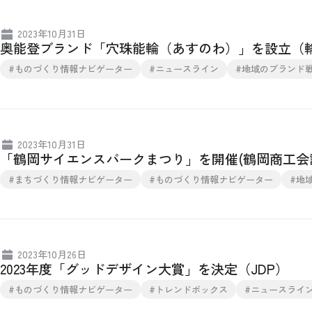
2023年10月31日
奥能登ブランド「穴珠能輪（あすのわ）」を設立（
#ものづくり情報ナビゲーター
#ニュースライン
#地域のブランド
2023年10月31日
「鶴岡サイエンスパークまつり」を開催(鶴岡商工会
#まちづくり情報ナビゲーター
#ものづくり情報ナビゲーター
#地
2023年10月26日
2023年度「グッドデザイン大賞」を決定（JDP）
#ものづくり情報ナビゲーター
#トレンドボックス
#ニュースライ