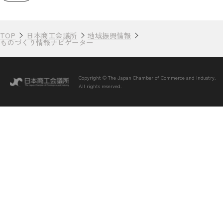
TOP
日本商工会議所
地域振興情報
ものづくり情報ナビゲーター
Copyright © The Japan Chamber of Commerce and Industry.
All rights reserved.