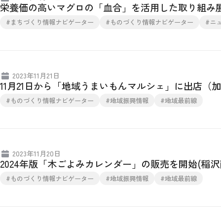
栄養価の高いマグロの「血合」を活用した取り組み
#まちづくり情報ナビゲーター
#ものづくり情報ナビゲーター
#ニ
2023年11月21日
11月21日から「地域うまいもんマルシェ」に出店（
#ものづくり情報ナビゲーター
#地域振興情報
#地域最前線
2023年11月20日
2024年版「木ごよみカレンダー」の販売を開始(稲沢
#ものづくり情報ナビゲーター
#地域振興情報
#地域最前線