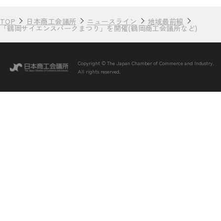
TOP
日本商工会議所
ニュースライン
地域最前線
「鶴岡サイエンスパークまつり」を開催(鶴岡商工会議所など)
Copyright © The Japan Chamber of Commerce and Industry.
All rights reserved.