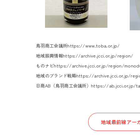
鳥羽商工会議所
https://www.toba.or.jp/
地域振興情報
https://archive.jcci.or.jp/region/
ものナビ
https://archive.jcci.or.jp/region/monod
地域のブランド戦略
https://archive.jcci.or.jp/re
日商AB（鳥羽商工会議所）
https://ab.jcci.or.jp/
地域最前線アーカ