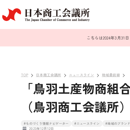
こちらは2024年3月
TOP
日本商工会議所
ニュースライン
地域最前線
「鳥羽土産物商組合
（鳥羽商工会議所
#ものづくり情報ナビゲーター
#ニュースライン
#地域のブラン
2023年12月12日