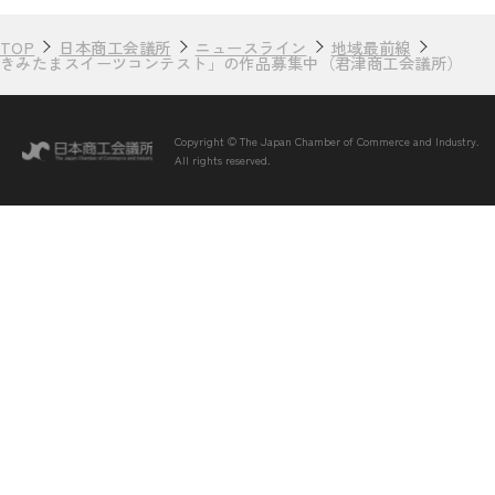
TOP
日本商工会議所
ニュースライン
地域最前線
きみたまスイーツコンテスト」の作品募集中（君津商工会議所）
Copyright © The Japan Chamber of Commerce and Industry.
All rights reserved.