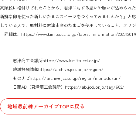
高順位に格付けされたことから、君津に対する思いや願いが込められた
新鮮な卵を使った新しいたまごスイーツをつくってみませんか？」と応
している人で、原材料に君津市産のたまごを使用していること、オリジナ
詳細は、
https://www.kimitsucci.or.jp/latest_information/20231201
君津商工会議所
https://www.kimitsucci.or.jp/
地域振興情報
https://archive.jcci.or.jp/region/
ものナビ
https://archive.jcci.or.jp/region/monodukuri/
日商AB（君津商工会議所）
https://ab.jcci.or.jp/tag/682/
地域最前線アーカイブTOPに戻る