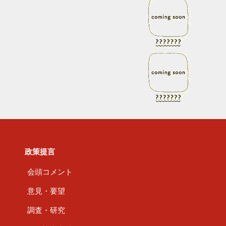
政策提言
会頭コメント
意見・要望
調査・研究