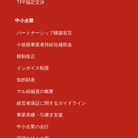
TPP協定交渉
中小企業
パートナーシップ構築宣言
小規模事業者持続化補助金
税制改正
インボイス制度
知的財産
マル経融資の概要
経営者保証に関するガイドライン
事業承継・引継ぎ支援
中小企業の会計