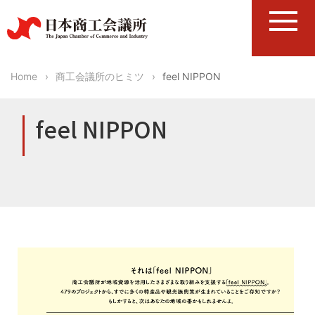
Home
商工会議所のヒミツ
feel NIPPON
feel NIPPON