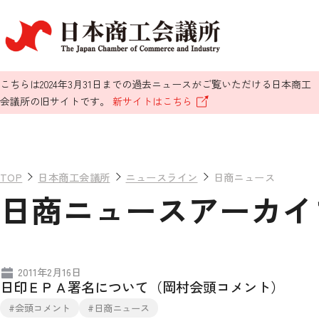
こちらは2024年3月31日までの過去ニュースがご覧いただける日本商工
会議所の旧サイトです。
新サイトはこちら
TOP
日本商工会議所
ニュースライン
日商ニュース
日商ニュースアーカイブ
2011年2月16日
日印ＥＰＡ署名について（岡村会頭コメント）
#会頭コメント
#日商ニュース