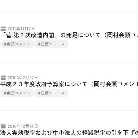
2011年1月17日
「菅 第２次改造内閣」の発足について（岡村会頭コ
#会頭コメント
#日商ニュース
2010年12月27日
平成２３年度政府予算案について（岡村会頭コメン
#会頭コメント
#日商ニュース
2010年12月14日
法人実効税率および中小法人の軽減税率の引き下げ