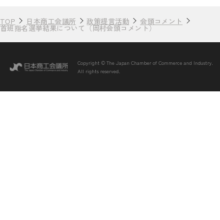
TOP
日本商工会議所
政策提言活動
会頭コメント
首班指名選挙結果について（岡村会頭コメント）
Copyright © The Japan Chamber of Commerce and Industry.
All rights reserved.