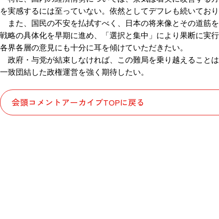
を実感するには至っていない。依然としてデフレも続いてお
また、国民の不安を払拭すべく、日本の将来像とその道筋
戦略の具体化を早期に進め、「選択と集中」により果断に実
各界各層の意見にも十分に耳を傾けていただきたい。
政府・与党が結束しなければ、この難局を乗り越えること
一致団結した政権運営を強く期待したい。
会頭コメントアーカイブTOPに戻る