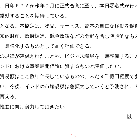
、日印ＥＰＡが昨年９月に正式合意に至り、本日署名式が行
発効することを期待している。
となる。本協定は、物品、サービス、資本の自由な移動を促
知的財産、政府調達、競争政策などの分野を含む包括的なも
一層強化するものとして高く評価できる。
の規律が確保されたことや、ビジネス環境を一層整備するこ
ンドにおける事業展開促進に資するものと評価したい。
貿易額はここ数年伸長しているものの、未だ９千億円程度で
い。今後、インドの市場規模は急拡大していくと予測され、
言える。
推進に向け努力して頂きたい。
以 