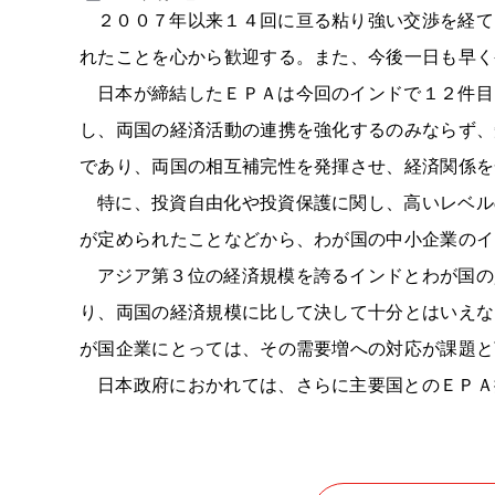
２００７年以来１４回に亘る粘り強い交渉を経て
れたことを心から歓迎する。また、今後一日も早く
日本が締結したＥＰＡは今回のインドで１２件目
し、両国の経済活動の連携を強化するのみならず、
であり、両国の相互補完性を発揮させ、経済関係を
特に、投資自由化や投資保護に関し、高いレベル
が定められたことなどから、わが国の中小企業のイ
アジア第３位の経済規模を誇るインドとわが国の
り、両国の経済規模に比して決して十分とはいえな
が国企業にとっては、その需要増への対応が課題と
日本政府におかれては、さらに主要国とのＥＰＡ