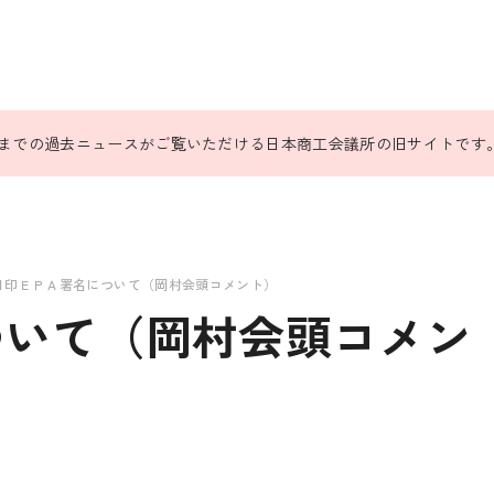
31日までの過去ニュースがご覧いただける日本商工会議所の旧サイトです
日印ＥＰＡ署名について（岡村会頭コメント）
ついて（岡村会頭コメン