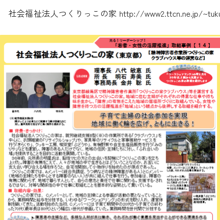
社会福祉法人つくりっこの家
http://www2.ttcn.ne.jp/~tuk