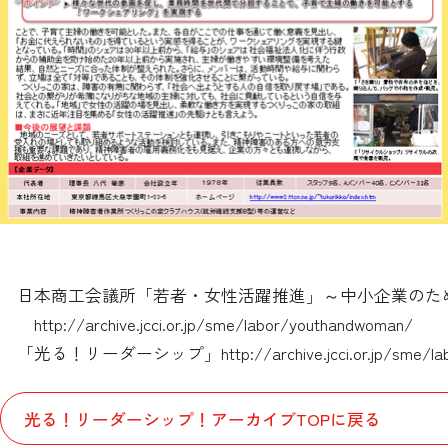
日本商工会議所「若者・女性活躍推進」～中小企業のた
http://archive.jcci.or.jp/sme/labor/youthandwoman/
「光る！リーダーシップ」
http://archive.jcci.or.jp/sme/
光る！リーダーシップ！アーカイブTOPに戻る