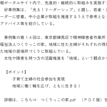
報ポータルサイト内で、先進的・継続的に取組みを実施す
好事例集は、「光る！リーダーシップ」と題し、若者・
ーダーに密着。中小企業が取組を推進するうえで参考とな
アドバイス等を紹介している。
事例集の第１４回は、東京都練馬区で精神障害者作業所
福祉法人つくりっこの家。地域に住む主婦がそれぞれの得
た地域の居場所づくりに取組んでいる。
女性や障害を持つ方の活躍推進を「地域」という観点か
【ポイント】
子育て主婦の社会参加を実現
地域に働く輪を広げ、ともに生きる！
詳細は、こちら⇒
つくりっこの家.pdf
（ＰＤＦ版）を