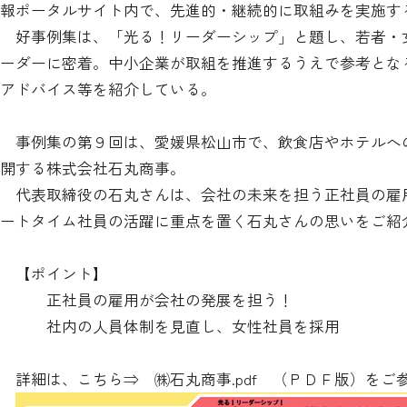
報ポータルサイト内で、先進的・継続的に取組みを実施す
好事例集は、「光る！リーダーシップ」と題し、若者・
ーダーに密着。中小企業が取組を推進するうえで参考とな
アドバイス等を紹介している。
事例集の第９回は、愛媛県松山市で、飲食店やホテルへ
開する株式会社石丸商事。
代表取締役の石丸さんは、会社の未来を担う正社員の雇
ートタイム社員の活躍に重点を置く石丸さんの思いをご紹
【ポイント】
正社員の雇用が会社の発展を担う！
社内の人員体制を見直し、女性社員を採用
詳細は、こちら⇒
㈱石丸商事.pdf
（ＰＤＦ版）をご