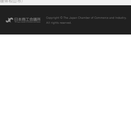
媛県松山市）
Copyright © The Japan Chamber of Commerce and Industry.
All rights reserved.