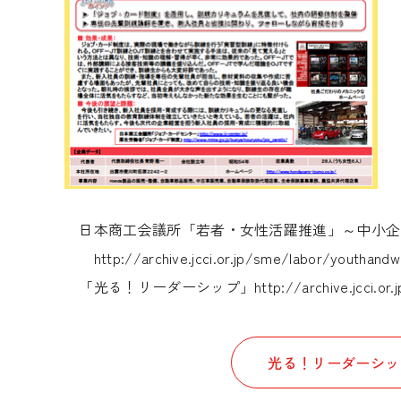
日本商工会議所「若者・女性活躍推進」～中小企
http://archive.jcci.or.jp/sme/labor/youthan
「光る！リーダーシップ」
http://archive.jcci.o
光る！リーダーシッ