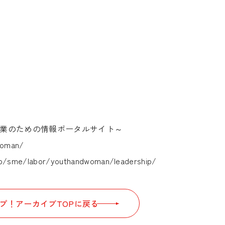
業のための情報ポータルサイト～
dwoman/
r.jp/sme/labor/youthandwoman/leadership/
プ！アーカイブTOPに戻る