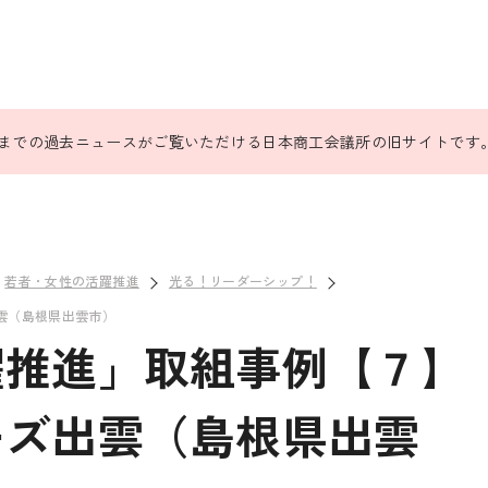
31日までの過去ニュースがご覧いただける日本商工会議所の旧サイトです
若者・女性の活躍推進
光る！リーダーシップ！
雲（島根県出雲市）
躍推進」取組事例【７】
ーズ出雲（島根県出雲