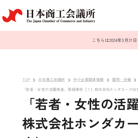
こちらは2024年3月
TOP
日本商工会議所
中小企業関連情報
雇用・労働
「若者・女性の活躍推進」取組事例【７】株式会社ホンダカーズ出
「若者・女性の活
株式会社ホンダカ