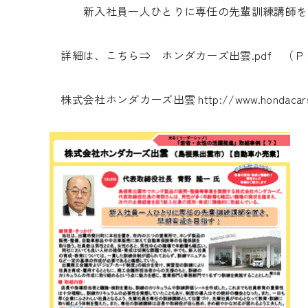
新入社員一人ひとりに専任の先輩訓練講師を置
詳細は、こちら⇒
ホンダカーズ出雲.pdf
（Ｐ
株式会社ホンダカーズ出雲
http://www.hondacars