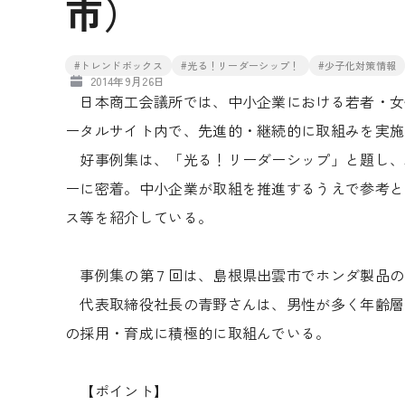
市）
#トレンドボックス
#光る！リーダーシップ！
#少子化対策情報
2014年9月26日
日本商工会議所では、中小企業における若者・女
ータルサイト内で、先進的・継続的に取組みを実施
好事例集は、「光る！リーダーシップ」と題し、
ーに密着。中小企業が取組を推進するうえで参考と
ス等を紹介している。
事例集の第７回は、島根県出雲市でホンダ製品の
代表取締役社長の青野さんは、男性が多く年齢層
の採用・育成に積極的に取組んでいる。
【ポイント】