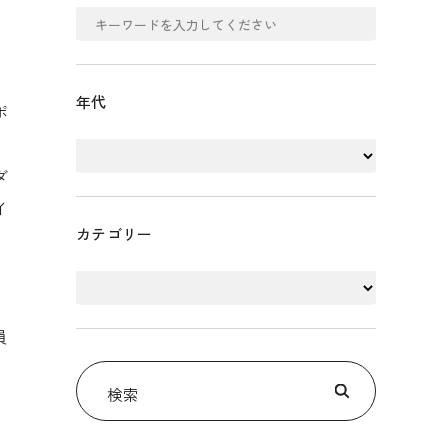
年代
ポ
ダ
イ
カテゴリー
員
検索