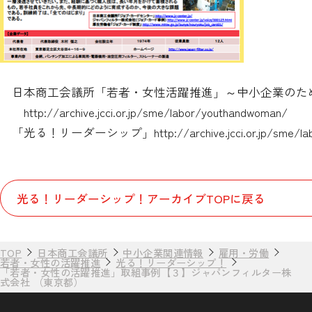
日本商工会議所「若者・女性活躍推進」～中小企業のた
http://archive.jcci.or.jp/sme/labor/youthandwoman/
「光る！リーダーシップ」
http://archive.jcci.or.jp/sme/
光る！リーダーシップ！アーカイブTOPに戻る
TOP
日本商工会議所
中小企業関連情報
雇用・労働
若者・女性の活躍推進
光る！リーダーシップ！
「若者・女性の活躍推進」取組事例【３】ジャパンフィルター株
式会社 （東京都）