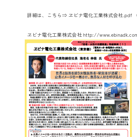
詳細は、こちら⇒
ヱビナ電化工業株式会社.pdf
ヱビナ電化工業株式会社
http://www.ebinadk.co