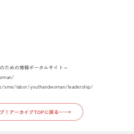
のための情報ポータルサイト～
dwoman/
r.jp/sme/labor/youthandwoman/leadership/
プ！アーカイブTOPに戻る