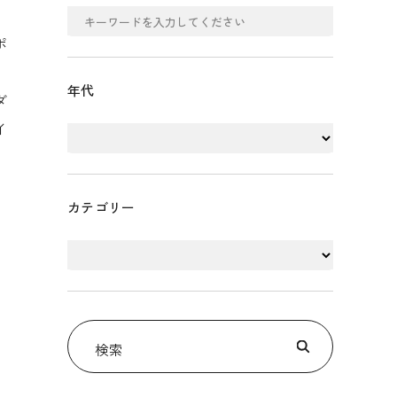
ポ
年代
ダ
イ
カテゴリー
検索