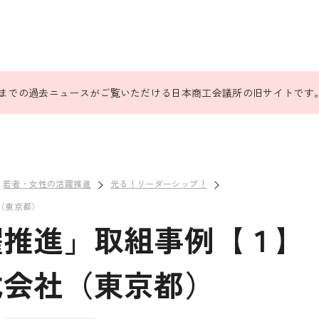
31日までの過去ニュースがご覧いただける日本商工会議所の旧サイトです
若者・女性の活躍推進
光る！リーダーシップ！
（東京都）
躍推進」取組事例【１】
式会社（東京都）