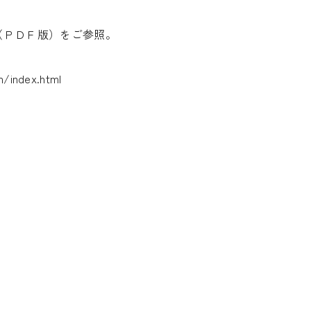
（ＰＤＦ版）をご参照。
m/index.html