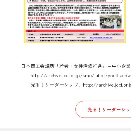
日本商工会議所「若者・女性活躍推進」～中小企業
http://archive.jcci.or.jp/sme/labor/youthan
「光る！リーダーシップ」
http://archive.jcci.o
光る！リーダーシッ