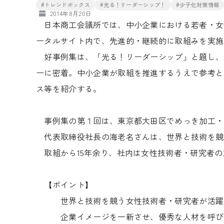
#トレンドボックス
#光る！リーダーシップ！
#少子化対策情報
2014年8月20日
日本商工会議所では、中小企業における若者・女
ータルサイト内で、先進的・継続的に取組みを実施
好事例集は、「光る！リーダーシップ」と題し、
ーに密着。中小企業が取組を推進するうえで参考と
ス等を紹介する。
事例集の第１回は、東京都大田区でめっき加工・
代表取締役社長の海老名さんは、世界と技術を競
取組から15年余り、社内は女性技術者・研究者の
【ポイント】
世界と技術を競う女性技術者・研究者が活躍
企業イメージを一新させ、優秀な人材を呼び