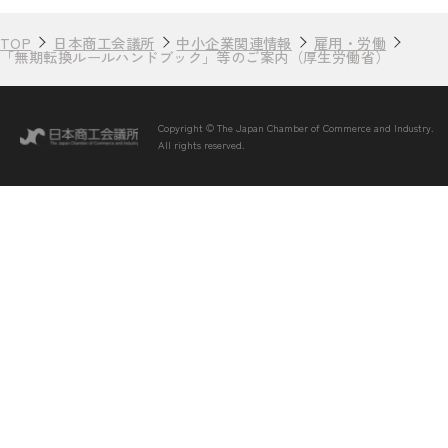
TOP
日本商工会議所
中小企業関連情報
雇用・労働
「無期転換ルールハンドブック」等のご案内（厚生労働省）
Copyright © The Japan Chamber of Commerce and Industry.
All rights reserved.