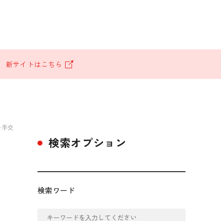
。
新サイトはこちら
を手交
検索オプション
検索ワード