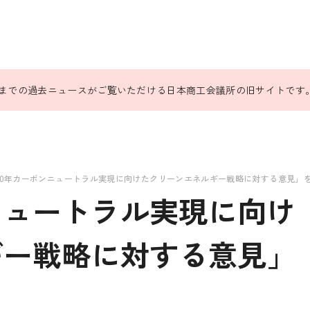
31日までの過去ニュースがご覧いただける日本商工会議所の旧サイトです
050年カーボンニュートラル実現に向けたクリーンエネルギー戦略に対する意見」
ンニュートラル実現に向け
ギー戦略に対する意見」