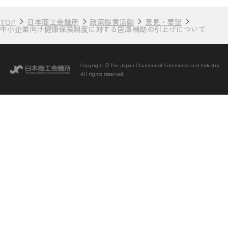
TOP
日本商工会議所
政策提言活動
意見・要望
中小企業向け健康保険制度に対する国庫補助の引上げについて
Copyright © The Japan Chamber of Commerce and Industry.
All rights reserved.