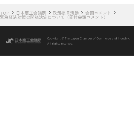
TOP
日本商工会議所
政策提言活動
会頭コメント
緊急経済対策の閣議決定について（岡村会頭コメント）
Copyright © The Japan Chamber of Commerce and Industry.
All rights reserved.