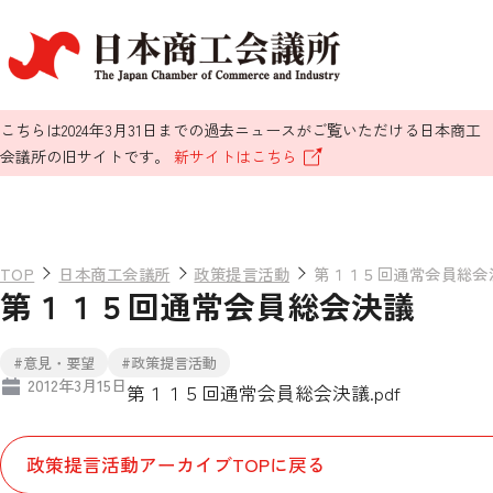
こちらは2024年3月31日までの過去ニュースがご覧いただける日本商工
会議所の旧サイトです。
新サイトはこちら
TOP
日本商工会議所
政策提言活動
第１１５回通常会員総会
第１１５回通常会員総会決議
#意見・要望
#政策提言活動
2012年3月15日
第１１５回通常会員総会決議.pdf
政策提言活動アーカイブTOPに戻る