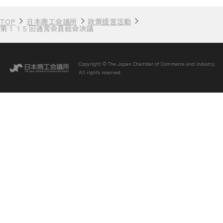
TOP
日本商工会議所
政策提言活動
第１１５回通常会員総会決議
Copyright © The Japan Chamber of Commerce and Industry.
All rights reserved.