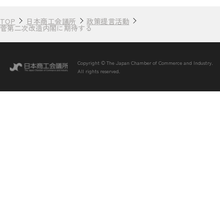
TOP
日本商工会議所
政策提言活動
菅第二次改造内閣に期待する
Copyright © The Japan Chamber of Commerce and Industry.
All rights reserved.