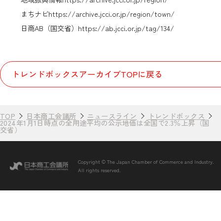
まちナビ
https://archive.jcci.or.jp/region/town/
日商AB（国交省）
https://ab.jcci.or.jp/tag/134/
トレンドボックスアーカイブTOPに戻る
TOP
日本商工会議所
ニュースライン
トレンドボックス
2024年1月1日時点の全用途平均の公示地価は全国で2.3％上昇（国
交省）
Copyright © The Japan Chamber of Commerce and Industry.
All rights reserved.