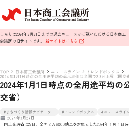
こちらは2024年3月31日までの過去ニュースがご覧いただける日本商工
会議所の旧サイトです。
新サイトはこちら
TOP
日本商工会議所
ニュースライン
トレンドボックス
2024年1月1日時点の全用途平均の公示地価は全国で2.3％上昇（国交
2024年1月1日時点の全用途平均の
交省）
#まちづくり情報ナビゲーター
#トレンドボックス
#ニュースライ
2024年3月27日
国土交通省は27日、全国２万6000地点を対象とした2024年１月１