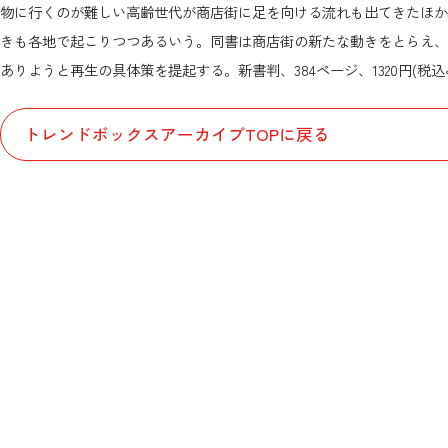
物に行くのが難しい高齢世代が商店街に足を向ける流れも出てきたほか
きも各地で起こりつつあるいう。同書は商店街の新たな動きをとらえ、
ありようと再生の具体策を提起する。新書判、384ページ、1320円(税込
トレンドボックスアーカイブTOPに戻る