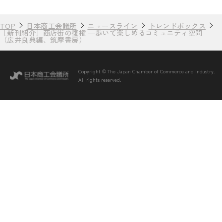
TOP
日本商工会議所
ニュースライン
トレンドボックス
［新刊紹介］商店街の復権 ―歩いて楽しめるコミュニティ空間
（広井良典編、筑摩書房）
Copyright © The Japan Chamber of Commerce and Industry.
All rights reserved.