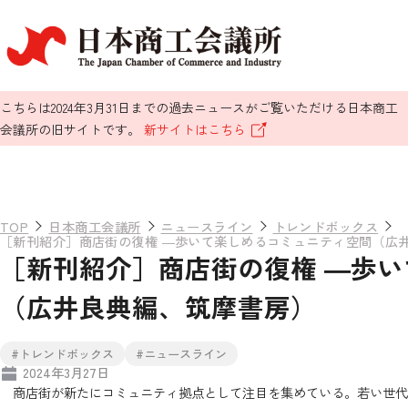
こちらは2024年3月31日までの過去ニュースがご覧いただける日本商工
会議所の旧サイトです。
新サイトはこちら
TOP
日本商工会議所
ニュースライン
トレンドボックス
［新刊紹介］商店街の復権 ―歩いて楽しめるコミュニティ空間（広
［新刊紹介］商店街の復権 ―歩
（広井良典編、筑摩書房）
#トレンドボックス
#ニュースライン
2024年3月27日
商店街が新たにコミュニティ拠点として注目を集めている。若い世代