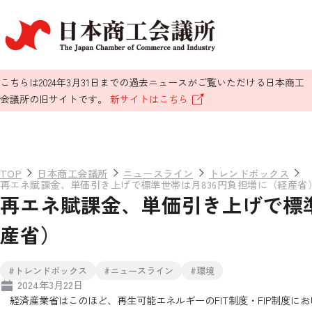
こちらは2024年3月31日までの過去ニュースがご覧いただける日本商工
会議所の旧サイトです。
新サイトはこちら
TOP
日本商工会議所
ニュースライン
トレンドボックス
再エネ賦課金、単価引き上げで標準世帯は月836円負担増に（経産省
再エネ賦課金、単価引き上げで標準
産省）
#トレンドボックス
#ニュースライン
#環境
2024年3月22日
経済産業省はこのほど、再生可能エネルギーのFIT制度・FIP制度におけ