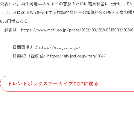
公表した。再生可能エネルギーの普及のために電気料金に上乗せしている賦
上げ。月に400kWhを使用する標準的な世帯の電気料金のモデル負担額を
836円増となる。
詳細は、
https://www.meti.go.jp/press/2023/03/20240319003/20240
日商環境ナビ
https://eco.jcci.or.jp/
日商AB（経産省）
https://ab.jcci.or.jp/tag/104/
トレンドボックスアーカイブTOPに戻る