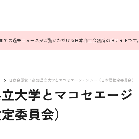
31日までの過去ニュースがご覧いただける日本商工会議所の旧サイトです
ス
日商会頭賞に高知県立大学とマコセエージェンシー（日本語検定委員会）
県立大学とマコセエージ
検定委員会）