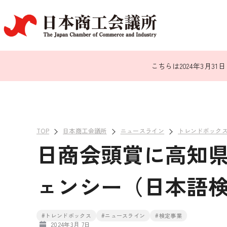
こちらは2024年3月
TOP
日本商工会議所
ニュースライン
トレンドボック
日商会頭賞に高知
ェンシー（日本語
#トレンドボックス
#ニュースライン
#検定事業
2024年3月 7日