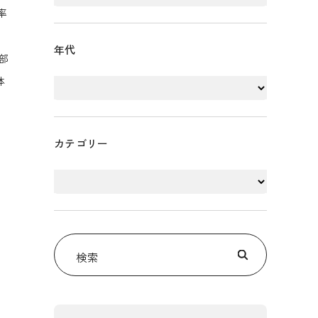
率
年代
部
体
カテゴリー
検索