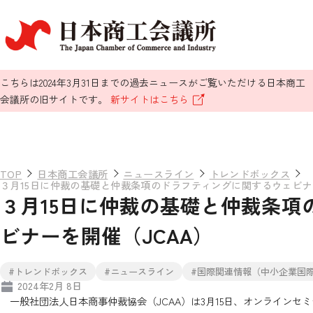
こちらは2024年3月31日までの過去ニュースがご覧いただける日本商工
会議所の旧サイトです。
新サイトはこちら
TOP
日本商工会議所
ニュースライン
トレンドボックス
３月15日に仲裁の基礎と仲裁条項のドラフティングに関するウェビナ
３月15日に仲裁の基礎と仲裁条項
ビナーを開催（JCAA）
#トレンドボックス
#ニュースライン
#国際関連情報（中小企業国
2024年2月 8日
一般社団法人日本商事仲裁協会（JCAA）は3月15日、オンラインセ