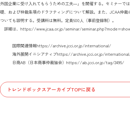
外国企業に受け入れてもらうための工夫―」を開催する。セミナーでは
礎、および仲裁条項のドラフティングについて解説。また、JCAA仲裁
ついても説明する。受講料は無料。定員500人（事前登録制）。
詳細は、
https://www.jcaa.or.jp/seminar/seminar.php?mode=sh
国際関連情報
https://archive.jcci.or.jp/international/
海外展開イニシアティブ
https://archive.jcci.or.jp/internationa
日商AB（日本商事仲裁協会）
https://ab.jcci.or.jp/tag/2495/
トレンドボックスアーカイブTOPに戻る