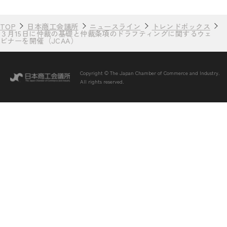
TOP
日本商工会議所
ニュースライン
トレンドボックス
３月15日に仲裁の基礎と仲裁条項のドラフティングに関するウェ
ビナーを開催（JCAA）
Copyright © The Japan Chamber of Commerce and Industry.
All rights reserved.