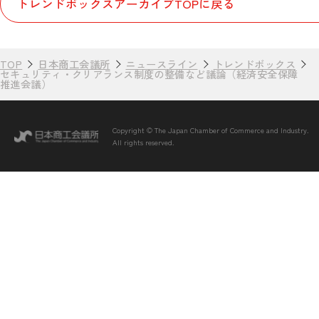
トレンドボックスアーカイブTOPに戻る
TOP
日本商工会議所
ニュースライン
トレンドボックス
セキュリティ・クリアランス制度の整備など議論（経済安全保障
推進会議）
Copyright © The Japan Chamber of Commerce and Industry.
All rights reserved.