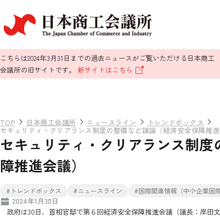
こちらは2024年3月31日までの過去ニュースがご覧いただける日本商工
会議所の旧サイトです。
新サイトはこちら
TOP
日本商工会議所
ニュースライン
トレンドボックス
セキュリティ・クリアランス制度の整備など議論（経済安全保障推進
セキュリティ・クリアランス制度
障推進会議）
#トレンドボックス
#ニュースライン
#国際関連情報（中小企業国
2024年1月30日
政府は30日、首相官邸で第６回経済安全保障推進会議（議長：岸田