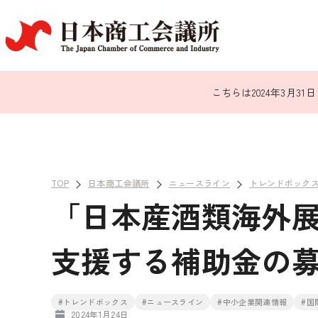
こちらは2024年3月
TOP
日本商工会議所
ニュースライン
トレンドボック
「日本産酒類海外
支援する補助金の
#トレンドボックス
#ニュースライン
#中小企業関連情報
#国
2024年1月24日