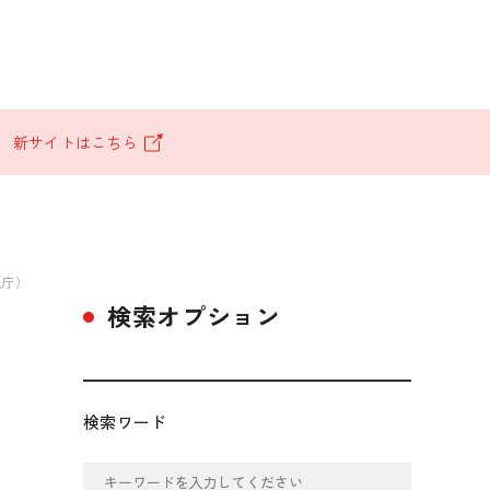
。
新サイトはこちら
税庁）
検索オプション
検索ワード