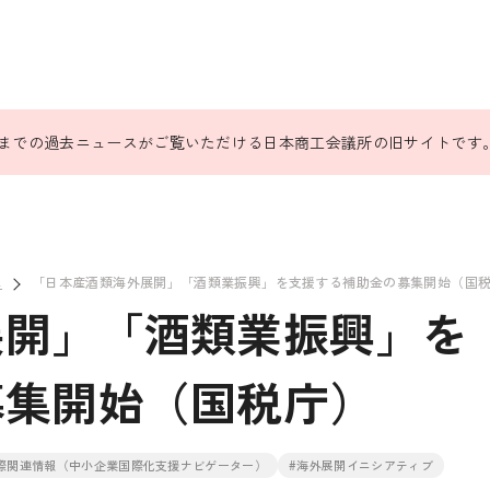
31日までの過去ニュースがご覧いただける日本商工会議所の旧サイトです
ス
「日本産酒類海外展開」「酒類業振興」を支援する補助金の募集開始（国
展開」「酒類業振興」を
募集開始（国税庁）
際関連情報（中小企業国際化支援ナビゲーター）
#海外展開イニシアティブ