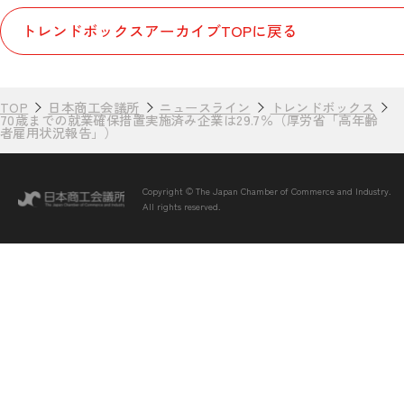
トレンドボックスアーカイブTOPに戻る
TOP
日本商工会議所
ニュースライン
トレンドボックス
70歳までの就業確保措置実施済み企業は29.7％（厚労省「高年齢
者雇用状況報告」）
Copyright © The Japan Chamber of Commerce and Industry.
All rights reserved.