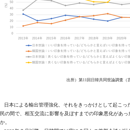
出所）第
11
回日韓共同世論調査（
日本による輸出管理強化、それをきっかけとして起こっ
民の間で、相互交流に影響を及ぼすまでの印象悪化があっ
か。