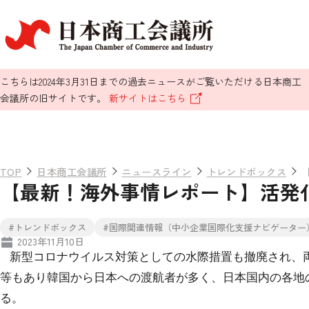
こちらは2024年3月31日までの過去ニュースがご覧いただける日本商工
会議所の旧サイトです。
新サイトはこちら
TOP
日本商工会議所
ニュースライン
トレンドボックス
【最新！海外事情レポート】活発
#トレンドボックス
#国際関連情報（中小企業国際化支援ナビゲーター
2023年11月10日
新型コロナウイルス対策としての水際措置も撤廃され、
等もあり韓国から日本への渡航者が多く、日本国内の各地
る。