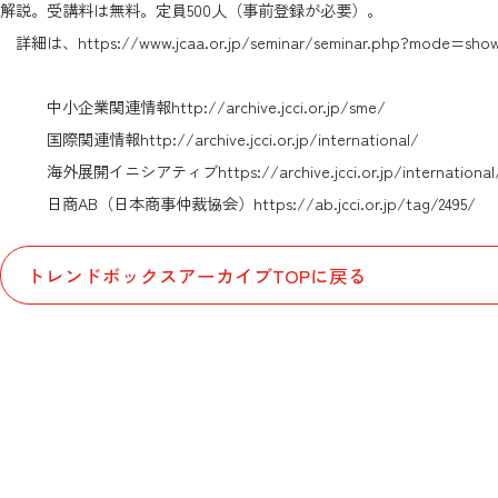
解説。受講料は無料。定員500人（事前登録が必要）。
詳細は、
https://www.jcaa.or.jp/seminar/seminar.php?mode=sh
中小企業関連情報
http://archive.jcci.or.jp/sme/
国際関連情報
http://archive.jcci.or.jp/international/
海外展開イニシアティブ
https://archive.jcci.or.jp/internationa
日商AB（日本商事仲裁協会）
https://ab.jcci.or.jp/tag/2495/
トレンドボックスアーカイブTOPに戻る