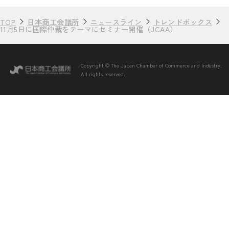
TOP
日本商工会議所
ニュースライン
トレンドボックス
11月5日に国際仲裁をテーマにセミナー開催（JCAA）
Copyright © The Japan Chamber of Commerce and Industry.
All rights reserved.