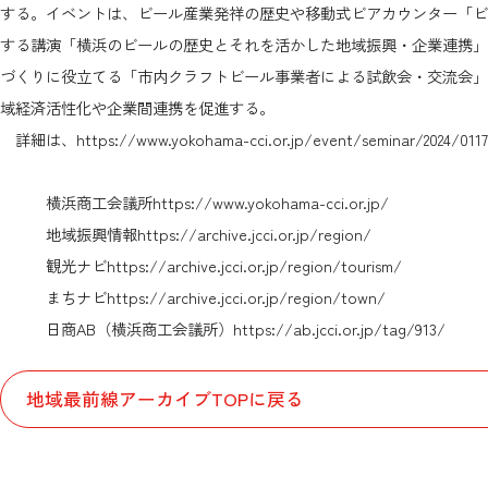
する。イベントは、ビール産業発祥の歴史や移動式ビアカウンター「ビ
する講演「横浜のビールの歴史とそれを活かした地域振興・企業連携」
づくりに役立てる「市内クラフトビール事業者による試飲会・交流会」
域経済活性化や企業間連携を促進する。
詳細は、
https://www.yokohama-cci.or.jp/event/seminar/2024/0117
横浜商工会議所
https://www.yokohama-cci.or.jp/
地域振興情報
https://archive.jcci.or.jp/region/
観光ナビ
https://archive.jcci.or.jp/region/tourism/
まちナビ
https://archive.jcci.or.jp/region/town/
日商AB（横浜商工会議所）
https://ab.jcci.or.jp/tag/913/
地域最前線アーカイブTOPに戻る