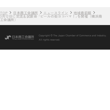
TOP
日本商工会議所
ニュースライン
地域最前線
3月12日に交流＆試飲会 ｢ビールの街ヨコハマ！｣を開催（横浜商
工会議所）
Copyright © The Japan Chamber of Commerce and Industry.
All rights reserved.