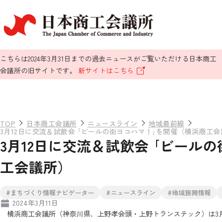
こちらは2024年3月31日までの過去ニュースがご覧いただける日本商工
会議所の旧サイトです。
新サイトはこちら
TOP
日本商工会議所
ニュースライン
地域最前線
3月12日に交流＆試飲会 ｢ビールの街ヨコハマ！｣を開催（横浜商工
3月12日に交流＆試飲会 ｢ビール
工会議所）
#まちづくり情報ナビゲーター
#ニュースライン
#地域振興情報
2024年3月11日
横浜商工会議所（神奈川県、上野孝会頭・上野トランステック）は3月1