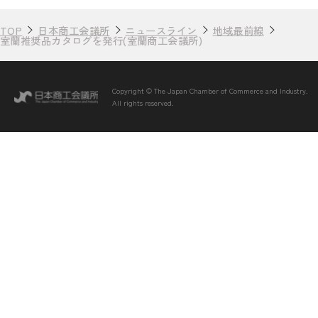
TOP
日本商工会議所
ニュースライン
地域最前線
室蘭推奨品カタログを発行(室蘭商工会議所)
Copyright © The Japan Chamber of Commerce and Industry.
All rights reserved.