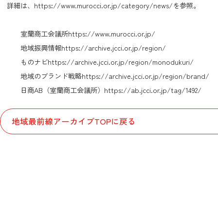
詳細は、
https://www.murocci.or.jp/category/news/
を参照。
室蘭商工会議所
https://www.murocci.or.jp/
地域振興情報
https://archive.jcci.or.jp/region/
ものナビ
https://archive.jcci.or.jp/region/monodukuri/
地域のブランド戦略
https://archive.jcci.or.jp/region/brand/
日商AB（室蘭商工会議所）
https://ab.jcci.or.jp/tag/1492/
地域最前線アーカイブTOPに戻る