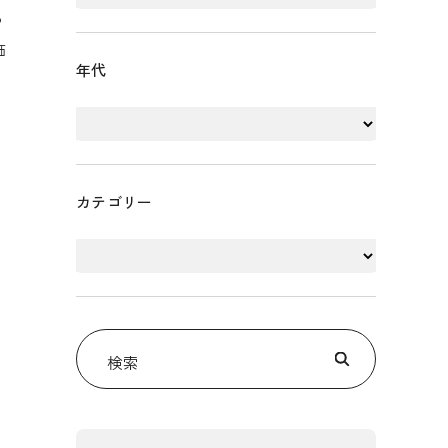
る
価
年代
カテゴリー
検索