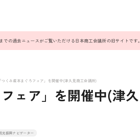
31日までの過去ニュースがご覧いただける日本商工会議所の旧サイトです
「つくみ産本まぐろフェア」を開催中(津久見商工会議所)
フェア」を開催中(津久
観光振興ナビゲーター