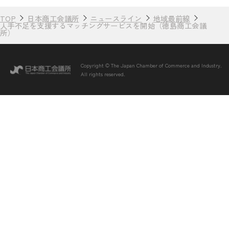
TOP
日本商工会議所
ニュースライン
地域最前線
人手不足を支援するマッチングサービスを開始（徳島商工会議
所）
Copyright © The Japan Chamber of Commerce and Industry.
All rights reserved.