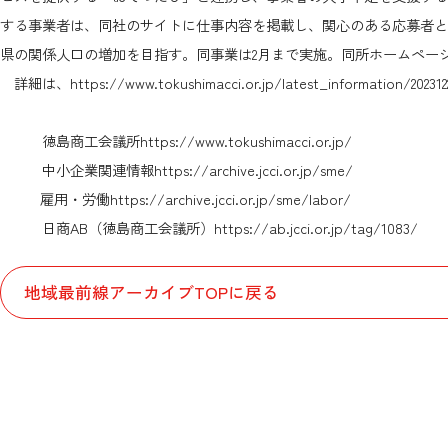
する事業者は、同社のサイトに仕事内容を掲載し、関心のある応募者と
県の関係人口の増加を目指す。同事業は2月まで実施。同所ホームペー
詳細は、
https://www.tokushimacci.or.jp/latest_information/20231
徳島商工会議所
https://www.tokushimacci.or.jp/
中小企業関連情報
https://archive.jcci.or.jp/sme/
雇用・労働
https://archive.jcci.or.jp/sme/labor/
日商AB（徳島商工会議所）
https://ab.jcci.or.jp/tag/1083/
地域最前線アーカイブTOPに戻る