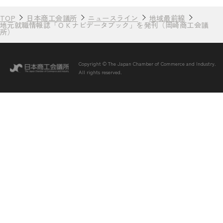
TOP
日本商工会議所
ニュースライン
地域最前線
地元就職情報誌「ＯＫナビデータブック」を発刊（岡崎商工会議
所）
Copyright © The Japan Chamber of Commerce and Industry.
All rights reserved.