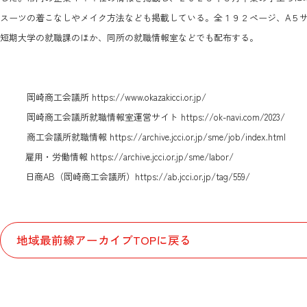
スーツの着こなしやメイク方法なども掲載している。全１９２ページ、A５
短期大学の就職課のほか、同所の就職情報室などでも配布する。
岡崎商工会議所
https://www.okazakicci.or.jp/
岡崎商工会議所就職情報室運営サイト
https://ok-navi.com/2023/
商工会議所就職情報
https://archive.jcci.or.jp/sme/job/index.html
雇用・労働情報
https://archive.jcci.or.jp/sme/labor/
日商AB（岡崎商工会議所）
https://ab.jcci.or.jp/tag/559/
地域最前線アーカイブTOPに戻る