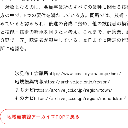
対象となるのは、会員事業所のすべての業種に関わる技術
方の中で、5つの要件を満たしている方。同所では、技術
めていると認められ、後進の育成に努め、他の技能者の模
と技能・技術の継承を図りたい考え。これまで、建築業、
分野で「匠」認定者が誕生している。30日までに所定の
所に確認を。
氷見商工会議所
http://www.ccis-toyama.or.jp/himi/
地域振興情報
https://archive.jcci.or.jp/region/
まちナビ
https://archive.jcci.or.jp/region/town/
ものナビ
https://archive.jcci.or.jp/region/monodukuri/
地域最前線アーカイブTOPに戻る