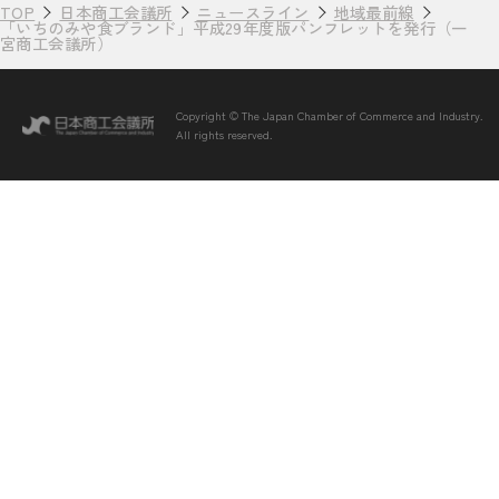
TOP
日本商工会議所
ニュースライン
地域最前線
「いちのみや食ブランド」平成29年度版パンフレットを発行（一
宮商工会議所）
Copyright © The Japan Chamber of Commerce and Industry.
All rights reserved.