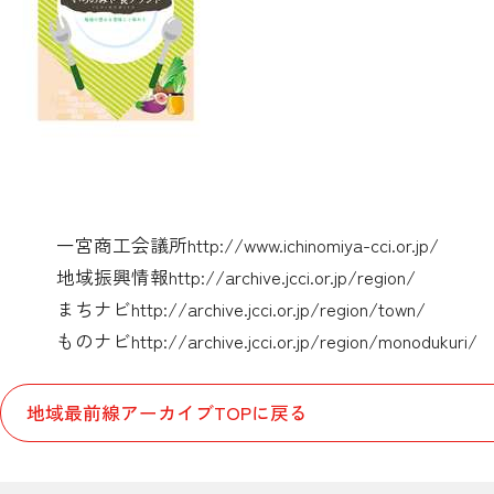
一宮商工会議所
http://www.ichinomiya-cci.or.jp/
地域振興情報
http://archive.jcci.or.jp/region/
まちナビ
http://archive.jcci.or.jp/region/town/
ものナビ
http://archive.jcci.or.jp/region/monodukuri/
地域最前線アーカイブTOPに戻る