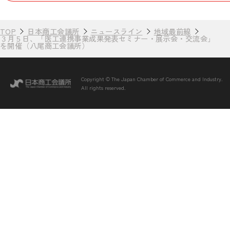
TOP
日本商工会議所
ニュースライン
地域最前線
３月５日、「医工連携事業成果発表セミナー・展示会・交流会」
を開催（八尾商工会議所）
Copyright © The Japan Chamber of Commerce and Industry.
All rights reserved.