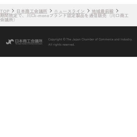
TOP
日本商工会議所
ニュースライン
地域最前線
期間限定で、川口i-monoブランド認定製品を通信販売（川口商工
会議所）
Copyright © The Japan Chamber of Commerce and Industry.
All rights reserved.