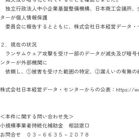
独立行政法人中小企業基盤整備機構、日本商工会議所、
ターが個人情報保護
委員会に報告するとともに、株式会社日本経営データ・
２．現在の状況
ランサムウェア攻撃を受け一部のデータが滅失及び暗号
ンターが外部機関に
依頼し、①被害を受けた範囲の特定、②漏えいの有無の
株式会社日本経営データ・センターからの公表：
https://w
＜本件に関する問い合わせ先＞
小規模事業者持続化補助金 相談窓口
お問合せ ０３－６６３５－２０７８