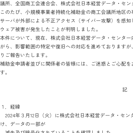
議所、全国商工会連合会、株式会社日本経営データ・セン
このたび、小規模事業者持続化補助金の商工会議所地区の
サーバが外部による不正アクセス（サイバー攻撃）を感知
ウェア被害が発生したことが判明しました。
本件について、現在、株式会社日本経営データ・センター
がら、影響範囲の特定や復旧への対応を進めておりますが
りご報告いたします。
補助金申請者並びに関係者の皆様には、ご迷惑とご心配を
す。
記
１．経緯
2024年３月12日（火）に株式会社日本経営データ・セ
け、データの一部が
滅失及び暗号化されていることを確認しました。