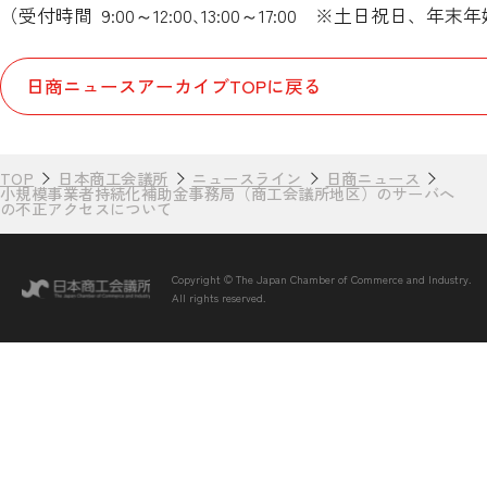
（受付時間 9:00～12:00､13:00～17:00 ※土日祝日、
日商ニュースアーカイブTOPに戻る
TOP
日本商工会議所
ニュースライン
日商ニュース
小規模事業者持続化補助金事務局（商工会議所地区）のサーバへ
の不正アクセスについて
Copyright © The Japan Chamber of Commerce and Industry.
All rights reserved.