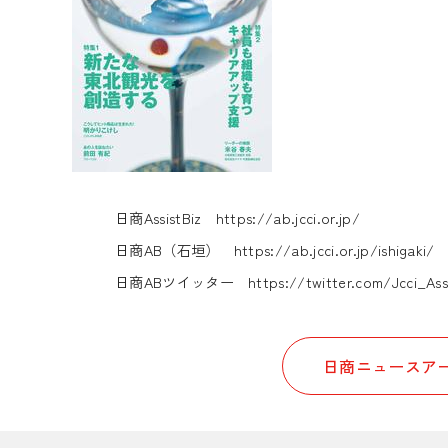
日商AssistBiz
https://ab.jcci.or.jp/
日商AB（石垣）
https://ab.jcci.or.jp/ishigaki/
日商ABツイッター
https://twitter.com/Jcci_Ass
日商ニュースアー