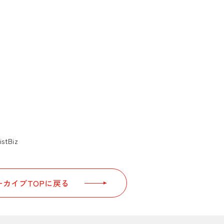
istBiz
カイブTOPに戻る