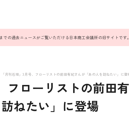
31日までの過去ニュースがご覧いただける日本商工会議所の旧サイトです
「月刊石垣」3月号、フローリストの前田有紀さんが「あの人を訪ねたい」に登
、フローリストの前田
を訪ねたい」に登場