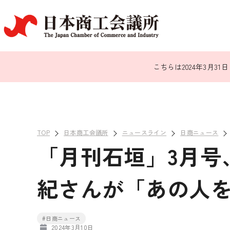
こちらは2024年3月
TOP
日本商工会議所
ニュースライン
日商ニュース
「月刊石垣」3月号
紀さんが「あの人
#日商ニュース
2024年3月10日