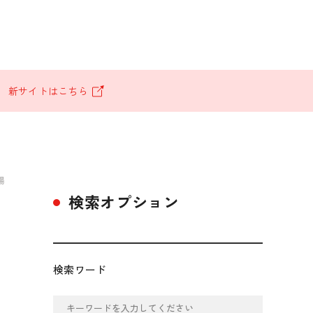
。
新サイトはこちら
場
検索オプション
有
検索ワード