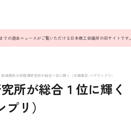
31日までの過去ニュースがご覧いただける日本商工会議所の旧サイトです
高崎商科大学経理研究所が総合１位に輝く（日商簿記―1グランプリ）
研究所が総合１位に輝く
ンプリ）