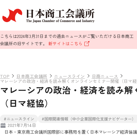
こちらは2024年3月31日までの過去ニュースがご覧いただける日本商工
会議所の旧サイトです。
新サイトはこちら
TOP
日本商工会議所
ニュースライン
日商ニュース
マレーシアの政治・経済を読み解くオンラインセミナー開催（日マ経
マレーシアの政治・経済を読み解
（日マ経協）
#ニュースライン
#国際関連情報（中小企業国際化支援ナビゲーター）
2021年7月14日
日本・東京商工会議所国際部に事務局を置く日本マレーシア経済協議会