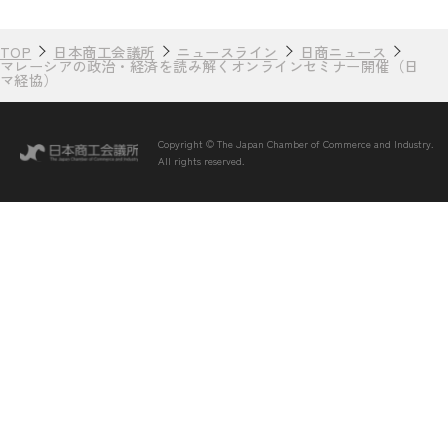
TOP
日本商工会議所
ニュースライン
日商ニュース
マレーシアの政治・経済を読み解くオンラインセミナー開催（日
マ経協）
Copyright © The Japan Chamber of Commerce and Industry.
All rights reserved.