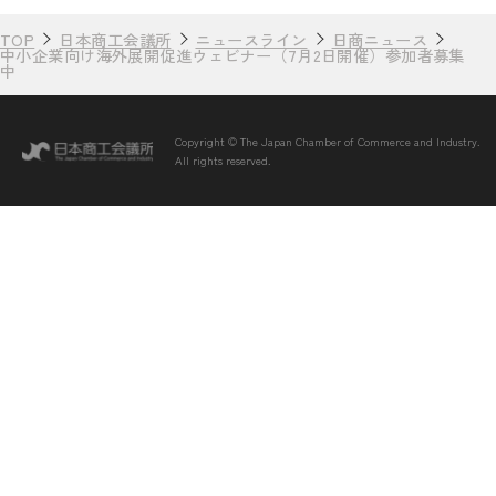
TOP
日本商工会議所
ニュースライン
日商ニュース
中小企業向け海外展開促進ウェビナー（7月2日開催）参加者募集
中
Copyright © The Japan Chamber of Commerce and Industry.
All rights reserved.