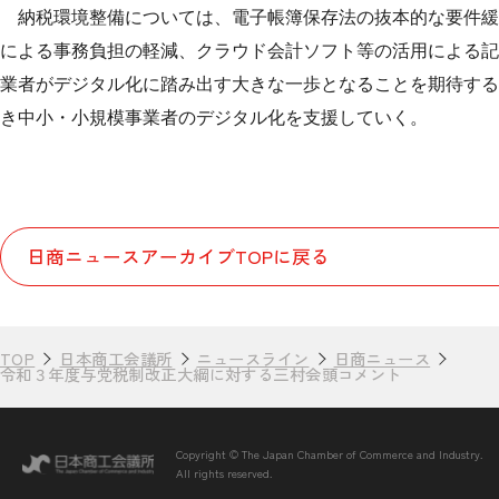
納税環境整備については、電子帳簿保存法の抜本的な要件緩
による事務負担の軽減、クラウド会計ソフト等の活用による記
業者がデジタル化に踏み出す大きな一歩となることを期待する
き中小・小規模事業者のデジタル化を支援していく。
日商ニュースアーカイブTOPに戻る
TOP
日本商工会議所
ニュースライン
日商ニュース
令和３年度与党税制改正大綱に対する三村会頭コメント
Copyright © The Japan Chamber of Commerce and Industry.
All rights reserved.